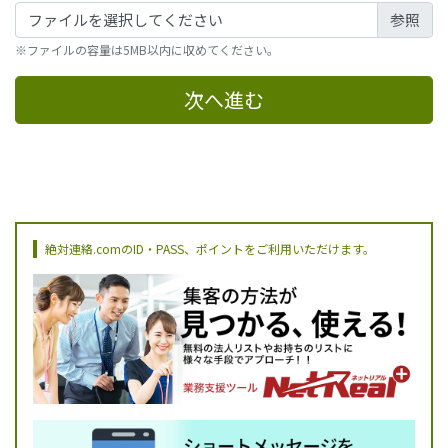
ファイルを選択してください
※ファイルの容量は5MB以内に収めてください。
次へ進む
絶対連絡.comのID・PASS、ポイントをご利用いただけます。